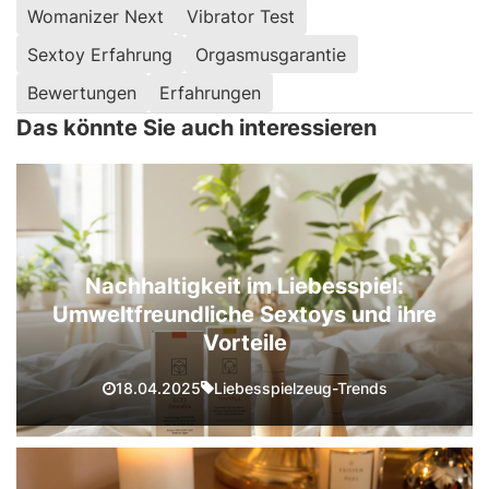
Womanizer Next
Vibrator Test
Sextoy Erfahrung
Orgasmusgarantie
Bewertungen
Erfahrungen
Das könnte Sie auch interessieren
Nachhaltigkeit im Liebesspiel:
Umweltfreundliche Sextoys und ihre
Vorteile
Liebesspielzeug-Trends
18.04.2025