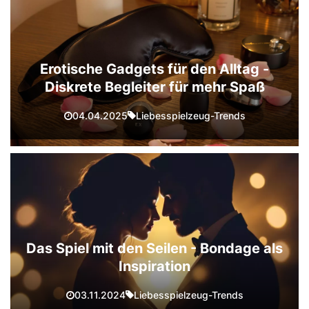
Erotische Gadgets für den Alltag -
Diskrete Begleiter für mehr Spaß
Liebesspielzeug-Trends
04.04.2025
Das Spiel mit den Seilen - Bondage als
Inspiration
Liebesspielzeug-Trends
03.11.2024