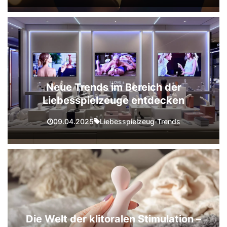
Neue Trends im Bereich der
Liebesspielzeuge entdecken
Liebesspielzeug-Trends
09.04.2025
Die Welt der klitoralen Stimulation –