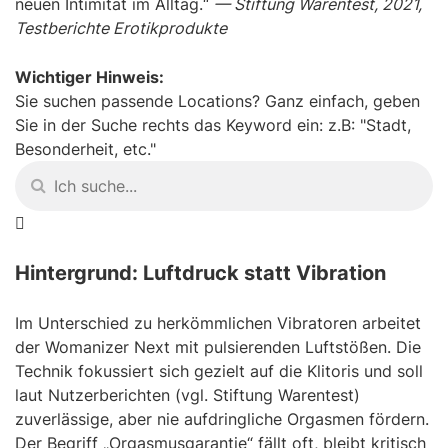
neuen Intimität im Alltag.“
— Stiftung Warentest, 2021,
Testberichte Erotikprodukte
Wichtiger Hinweis:
Sie suchen passende Locations? Ganz einfach, geben
Sie in der Suche rechts das Keyword ein: z.B: "Stadt,
Besonderheit, etc."
Hintergrund: Luftdruck statt Vibration
Im Unterschied zu herkömmlichen Vibratoren arbeitet
der Womanizer Next mit pulsierenden Luftstößen. Die
Technik fokussiert sich gezielt auf die Klitoris und soll
laut Nutzerberichten (vgl. Stiftung Warentest)
zuverlässige, aber nie aufdringliche Orgasmen fördern.
Der Begriff „Orgasmusgarantie“ fällt oft, bleibt kritisch