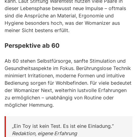
kann. Laut Stiftung Warentest nutzen viele Paare in
dieser Lebensphase bewusst neue Impulse – oftmals
sind die Ansprüche an Material, Ergonomie und
Hygiene besonders hoch, was der Womanizer aus
meiner Sicht bestens erfüllt.
Perspektive ab 60
Ab 60 stehen Selbstfürsorge, sanfte Stimulation und
Gesundheitsaspekte im Fokus. Berührungslose Technik
minimiert Irritationen, moderne Formen und intuitive
Bedienung sorgen für Wohlbefinden. Für viele bedeutet
der Womanizer Next, weiterhin lustvolle Erfahrungen
zu ermöglichen – unabhängig von Routine oder
möglicher Hemmung.
„Ein Toy ist kein Test. Es ist eine Einladung.“
Redaktion, eigene Erfahrung