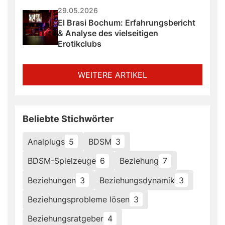
29.05.2026
El Brasi Bochum: Erfahrungsbericht 
& Analyse des vielseitigen 
Erotikclubs
WEITERE ARTIKEL
Beliebte Stichwörter
Analplugs
5
BDSM
3
BDSM-Spielzeuge
6
Beziehung
7
Beziehungen
3
Beziehungsdynamik
3
Beziehungsprobleme lösen
3
Beziehungsratgeber
4