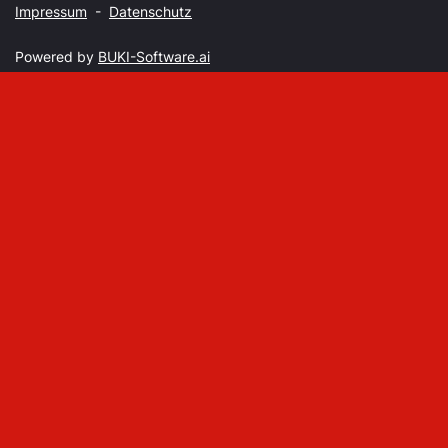
Impressum
-
Datenschutz
Powered by
BUKI-Software.ai